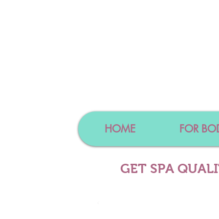
HOME
FOR BO
GET SPA QUAL