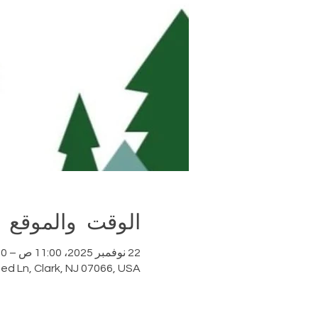
الوقت والموقع
22 نوفمبر 2025، 11:00 ص – 6:00 م غرينتش-5
ed Ln, Clark, NJ 07066, USA