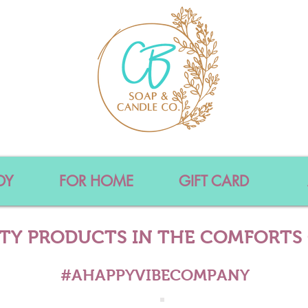
DY
FOR HOME
GIFT CARD
ITY PRODUCTS IN THE COMFORTS
#AHAPPYVIBECOMPANY