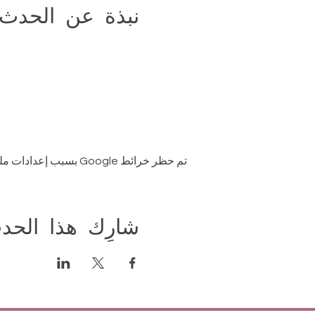
نبذة عن الحدث
تم حظر خرائط Google بسبب إعدادات ملفات تعريف الارتباط التحليلية والوظيفية لديك.
شارِك هذا الحد