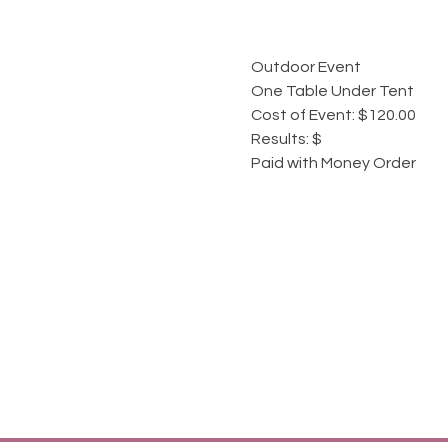
Outdoor Event  
One Table Under Tent
Cost of Event: $120.00
Results: $
Paid with Money Order 