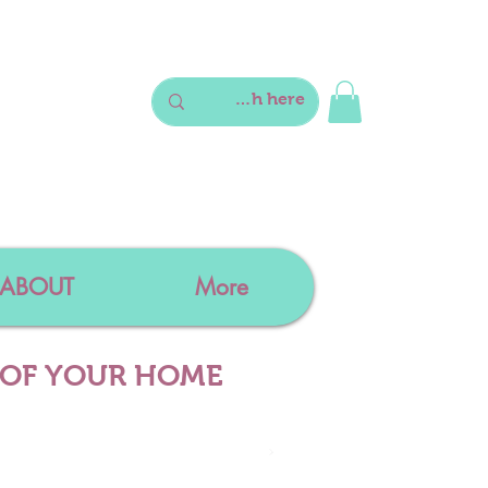
ABOUT
More
 OF YOUR HOME