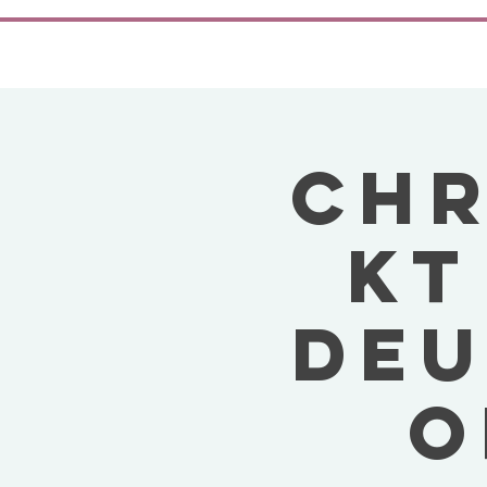
CHR
KT
DEU
O