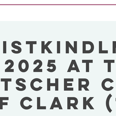
ISTKIND
 2025 AT 
TSCHER 
F CLARK (