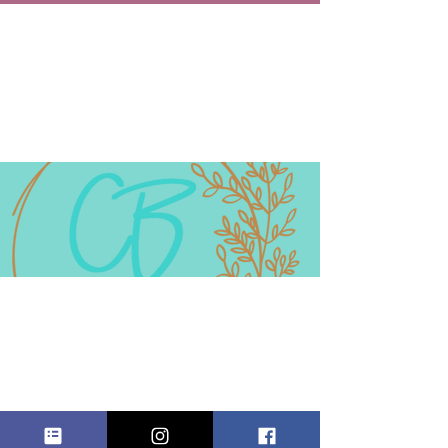
SHOP
CLOSED
الخميس، 04 يوليو
  |  
Bayonne