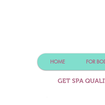
HOME
FOR BO
GET SPA QUAL