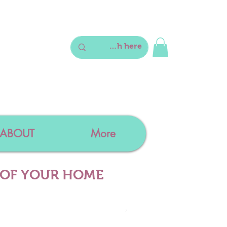
ABOUT
More
 OF YOUR HOME