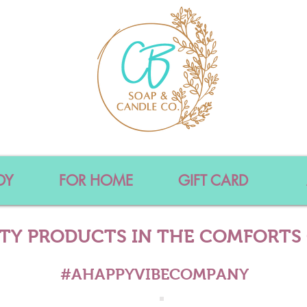
DY
FOR HOME
GIFT CARD
ITY PRODUCTS IN THE COMFORTS
#AHAPPYVIBECOMPANY