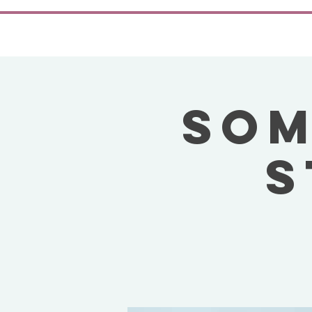
SOM
S