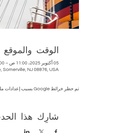
الوقت والموقع
05 أكتوبر 2025، 11:00 ص – 5:00 م
e, Somerville, NJ 08876, USA
تم حظر خرائط Google بسبب إعدادات ملفات تعريف الارتباط التحليلية والوظيفية لديك.
شارِك هذا الحد